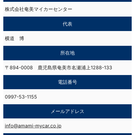
株式会社奄美マイカーセンター
代表
横道 博
所在地
〒894-0008 鹿児島県奄美市名瀬浦上1288-133
電話番号
0997-53-1155
メールアドレス
info@amami-mycar.co.jp