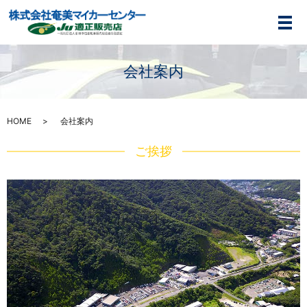
メ
会社案内
HOME
会社案内
ご挨拶